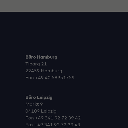
Büro Hamburg
Tibarg 21
22459 Hamburg
Fon
+49 40 58951759
Büro Leipzig
Markt 9
04109 Leipzig
Fon
+49 341 92 72 39 42
Fax +49 341 92 72 39 43