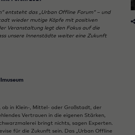
n“ entsteht das „Urban Offline Forum“ – und
tadt wieder mutige Köpfe mit positiven
er Veranstaltung legt den Fokus auf die
ss unsere Innenstädte weiter eine Zukunft
allmuseum
 ob in Klein-, Mittel- oder Großstadt, der
hlendes Vertrauen in die eigenen Stärken,
chwarzmalerei bringt nichts, sagen Experten.
vise für die Zukunft sein. Das „Urban Offline