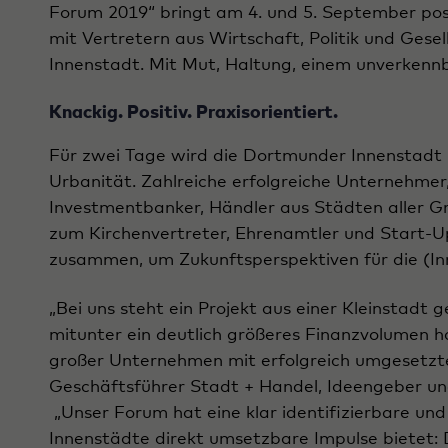
Forum 2019“ bringt am 4. und 5. September posi
mit Vertretern aus Wirtschaft, Politik und Gesel
Innenstadt. Mit Mut, Haltung, einem unverkenn
Knackig. Positiv. Praxisorientiert.
Für zwei Tage wird die Dortmunder Innenstadt h
Urbanität. Zahlreiche erfolgreiche Unternehmer
Investmentbanker, Händler aus Städten aller Gr
zum Kirchenvertreter, Ehrenamtler und Start-
zusammen, um Zukunftsperspektiven für die (In
„Bei uns steht ein Projekt aus einer Kleinstadt
mitunter ein deutlich größeres Finanzvolumen h
großer Unternehmen mit erfolgreich umgesetzt
Geschäftsführer Stadt + Handel, Ideengeber un
„Unser Forum hat eine klar identifizierbare und
Innenstädte direkt umsetzbare Impulse bietet: D