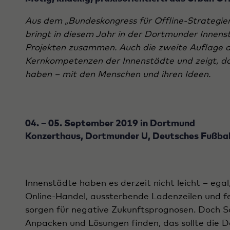
Aus dem „Bundeskongress für Offline-Strategie
bringt in diesem Jahr in der Dortmunder Innens
Projekten zusammen. Auch die zweite Auflage d
Kernkompetenzen der Innenstädte und zeigt, da
haben – mit den Menschen und ihren Ideen.
04. – 05. September 2019 in Dortmund
Konzerthaus, Dortmunder U, Deutsches Fußb
Innenstädte haben es derzeit nicht leicht – egal,
Online-Handel, aussterbende Ladenzeilen und fe
sorgen für negative Zukunftsprognosen. Doch S
Anpacken und Lösungen finden, das sollte die De