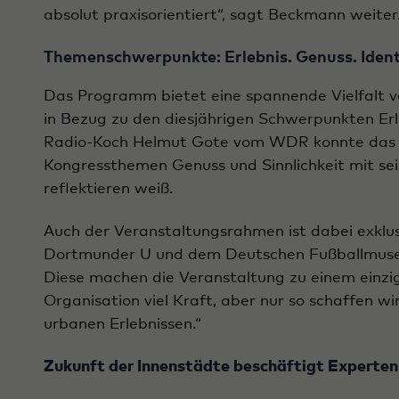
absolut praxisorientiert“, sagt Beckmann weiter
Themenschwerpunkte: Erlebnis. Genuss. Ident
Das Programm bietet eine spannende Vielfalt vo
in Bezug zu den diesjährigen Schwerpunkten Erl
Radio-Koch Helmut Gote vom WDR konnte das F
Kongressthemen Genuss und Sinnlichkeit mit sein
reflektieren weiß.
Auch der Veranstaltungsrahmen ist dabei exklu
Dortmunder U und dem Deutschen Fußballmuseu
Diese machen die Veranstaltung zu einem einziga
Organisation viel Kraft, aber nur so schaffen w
urbanen Erlebnissen.“
Zukunft der Innenstädte beschäftigt Experten