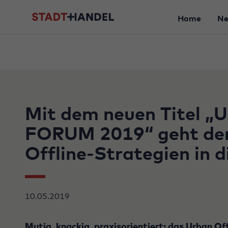
Home
N
Mit dem neuen Titel 
FORUM 2019“ geht de
Offline-Strategien in 
10.05.2019
Mutig, knackig, praxisorientiert: das Urban O