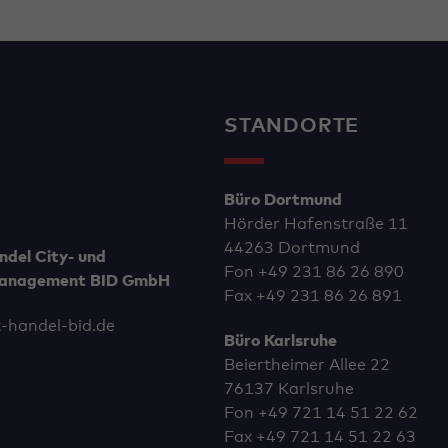
STANDORTE
Büro Dortmund
Hörder Hafenstraße 11
44263 Dortmund
ndel City- und
Fon
+49 231 86 26 890
anagement BID GmbH
Fax +49 231 86 26 891
-handel-bid.de
Büro Karlsruhe
Beiertheimer Allee 22
76137 Karlsruhe
Fon
+49 721 14 51 22 62
Fax +49 721 14 51 22 63