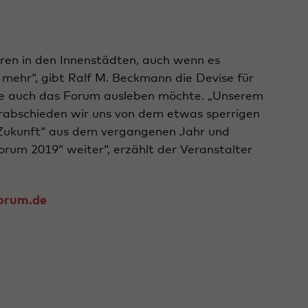
ren in den Innenstädten, auch wenn es
mehr“, gibt Ralf M. Beckmann die Devise für
 die auch das Forum ausleben möchte. „Unserem
erabschieden wir uns von dem etwas sperrigen
er Zukunft“ aus dem vergangenen Jahr und
rum 2019“ weiter“, erzählt der Veranstalter
orum.de