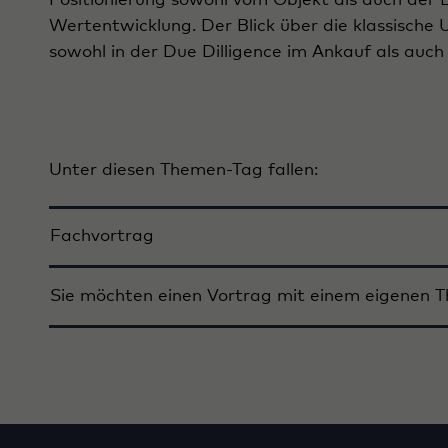
Positionierung sowohl vom Objekt als auch der L
Wertentwicklung. Der Blick über die klassische 
sowohl in der Due Dilligence im Ankauf als auch i
Unter diesen Themen-Tag fallen:
Fachvortrag
Sie möchten einen Vortrag mit einem eigenen 