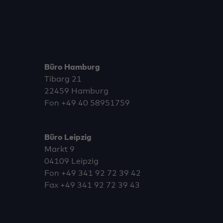
Büro Hamburg
Tibarg 21
22459 Hamburg
Fon
+49 40 58951759
Büro Leipzig
Markt 9
04109 Leipzig
Fon
+49 341 92 72 39 42
Fax +49 341 92 72 39 43