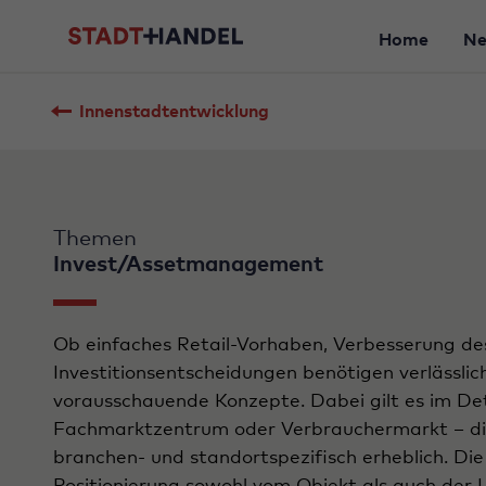
Home
N
Innenstadtentwicklung
Themen
Invest/Assetmanagement
Ob einfaches Retail-Vorhaben, Verbesserung d
Investitionsentscheidungen benötigen verlässli
vorausschauende Konzepte. Dabei gilt es im De
Fachmarktzentrum oder Verbrauchermarkt – die
branchen- und standortspezifisch erheblich. Di