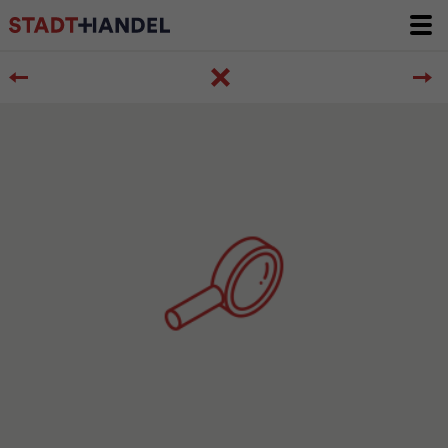
Zurück
zur
Themenübersichtsseite