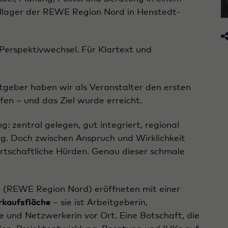
allager der REWE Region Nord in Henstedt-
Perspektivwechsel. Für Klartext und
eber haben wir als Veranstalter den ersten
en – und das Ziel wurde erreicht.
: zentral gelegen, gut integriert, regional
ag. Doch zwischen Anspruch und Wirklichkeit
wirtschaftliche Hürden. Genau dieser schmale
 (REWE Region Nord) eröffneten mit einer
rkaufsfläche
– sie ist Arbeitgeberin,
e und Netzwerkerin vor Ort. Eine Botschaft, die