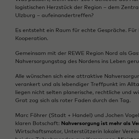
logistischen Herzstück der Region – dem Zentr
Ulzburg – aufeinandertreffen?
Es entsteht ein Raum für echte Gespräche. Für 
Kooperation.
Gemeinsam mit der REWE Region Nord als Gastg
Nahversorgungstag des Nordens ins Leben geruf
Alle wünschen sich eine attraktive Nahversorgung
verankert und als lebendiger Treffpunkt im Allt
liegen nicht selten planerische, rechtliche und 
Grat zog sich als roter Faden durch den Tag.
Marc Föhrer (Stadt + Handel) und Jochen Vogel
klaren Botschaft:
Nahversorgung ist mehr als Ve
Wirtschaftsmotor, Unterstützerin lokaler Verein