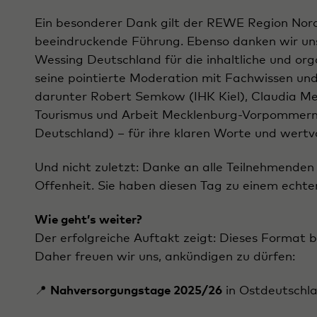
Ein besonderer Dank gilt der REWE Region Nord
beeindruckende Führung. Ebenso danken wir un
Wessing Deutschland für die inhaltliche und org
seine pointierte Moderation mit Fachwissen und
darunter Robert Semkow (IHK Kiel), Claudia Meie
Tourismus und Arbeit Mecklenburg-Vorpommern
Deutschland) – für ihre klaren Worte und wertvo
Und nicht zuletzt: Danke an alle Teilnehmenden –
Offenheit. Sie haben diesen Tag zu einem echt
Wie geht’s weiter?
Der erfolgreiche Auftakt zeigt: Dieses Format 
Daher freuen wir uns, ankündigen zu dürfen:
📍
Nahversorgungstage 2025/26
in Ostdeutschl