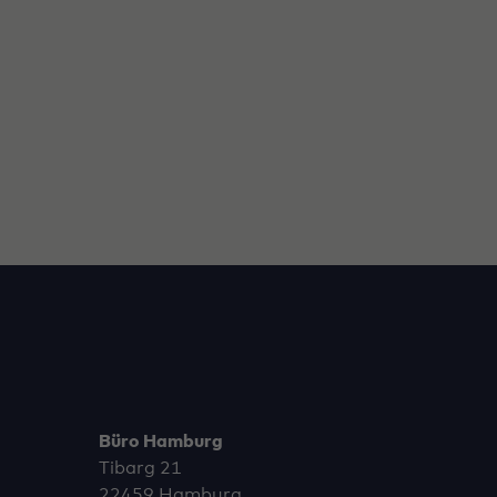
Büro Hamburg
Tibarg 21
22459 Hamburg