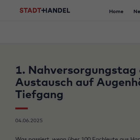
Home
N
1. Nahversorgungstag 
Austausch auf Augenhö
Tiefgang
04.06.2025
Was passiert, wenn über 100 Fachleute aus Hand