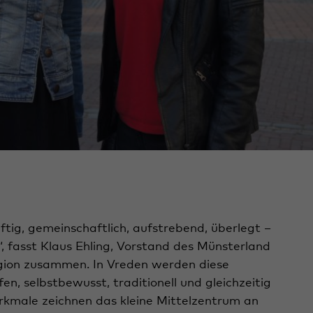
tig, gemeinschaftlich, aufstrebend, überlegt –
“, fasst Klaus Ehling, Vorstand des Münsterland
Region zusammen. In Vreden werden diese
en, selbstbewusst, traditionell und gleichzeitig
rkmale zeichnen das kleine Mittelzentrum an