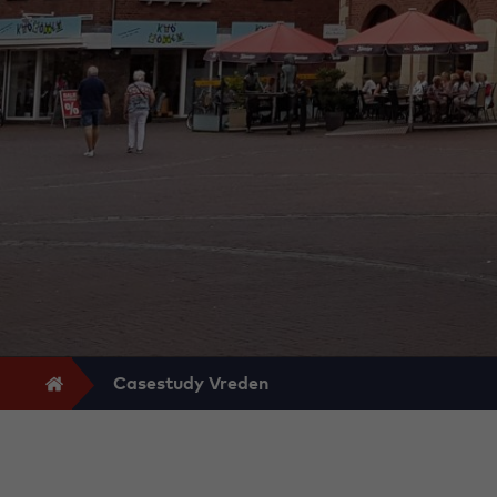
Casestudy Vreden
Aktuelle
Seite: