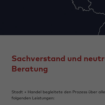
Sachverstand und neutr
Beratung
Stadt + Handel begleitete den Prozess über all
folgenden Leistungen: