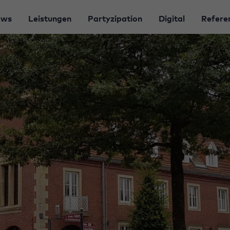
ews
Leistungen
Partyzipation
Digital
Refere