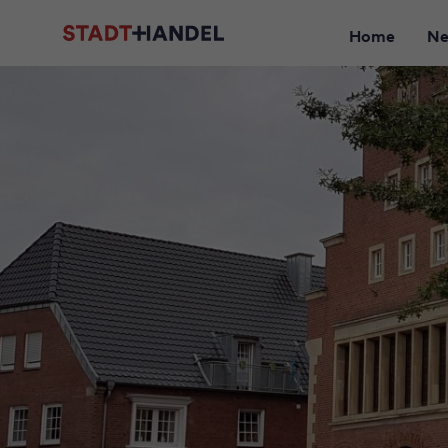
Home
N