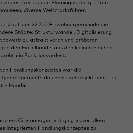
nze aus: freilebende Flamingos, die größten
nmuseen, diverse Weltmarktführer.
nnenstadt der 22.700 Einwohnergemeinde die
dere Städte: Strukturwandel, Digitalisierung
bewerb zu attraktiveren und größeren
n den Einzelhandel aus den kleinen Flächen
roht ein Funktionsverlust.
rten Handlungskonzeptes war die
itymanagements das Schlüsselprojekt und trug
t + Handel.
rozess Citymanagement ging es vor allem
es Integrierten Handlungskonzeptes zu