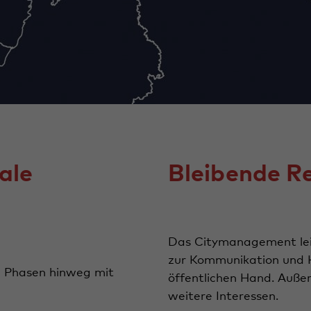
ale
Bleibende R
Das Citymanagement leis
zur Kommunikation und K
e Phasen hinweg mit
öffentlichen Hand. Außer
weitere Interessen.